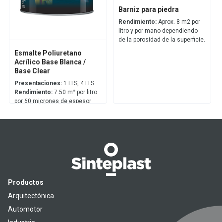
Barniz para piedra
Rendimiento:
Aprox. 8 m2 por
litro y por mano dependiendo
de la porosidad de la superficie.
Esmalte Poliuretano
Acrílico Base Blanca /
Base Clear
Presentaciones:
1 LTS, 4 LTS
Rendimiento:
7.50 m² por litro
por 60 micrones de espesor
seco
Productos
Arquitectónica
Automotor