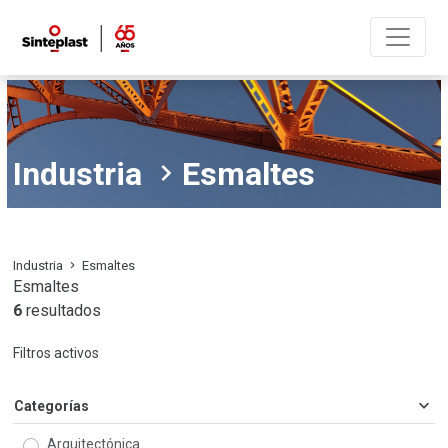
Industria
Esmaltes
Industria
Esmaltes
Esmaltes
6
resultados
Filtros activos
Categorías
Arquitectónica