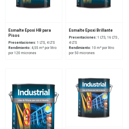
Esmalte Epoxi HB para
Esmalte Epoxi Brillante
Pisos
Presentaciones:
1 LTS, 16 LTS ,
Presentaciones:
1 LTS, 4 LTS
4 LTS
Rendimiento:
4,55 m² por litro
Rendimiento:
10 m² por litro
por 120 micrones
por 50 micrones