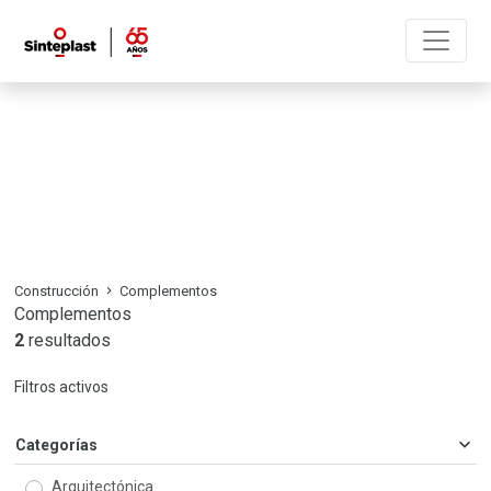
Construcción
Complementos
Construcción
Complementos
Complementos
2
resultados
Filtros activos
Categorías
Arquitectónica