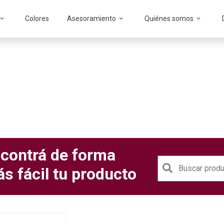
Colores
Asesoramiento
Quiénes somos
anclajes
contrá de forma
s fácil tu producto