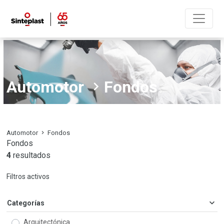
Automotor
Fondos
Automotor
Fondos
Fondos
4
resultados
Filtros activos
Categorías
Arquitectónica